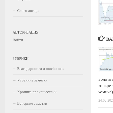
Слово автора
АВТОРИЗАЦИЯ
ВА
Войти
РУБРИКИ
Благодарности и mucho mas
Золото 
Утренние заметки
конкрет
комикс)
Хроника происшествий
24.02.202
Вечерние заметки