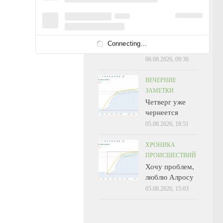
УТРЕННИЕ
ЗАМЕТКИ
А что? .. А
Connecting...
вдруг?
06.08.2026, 09:36
ВЕЧЕРНИЕ
ЗАМЕТКИ
Четверг уже
чернеется
05.08.2026, 18:51
ХРОНИКА
ПРОИСШЕСТВИЙ
Хочу проблем,
люблю Алросу
05.08.2026, 15:03