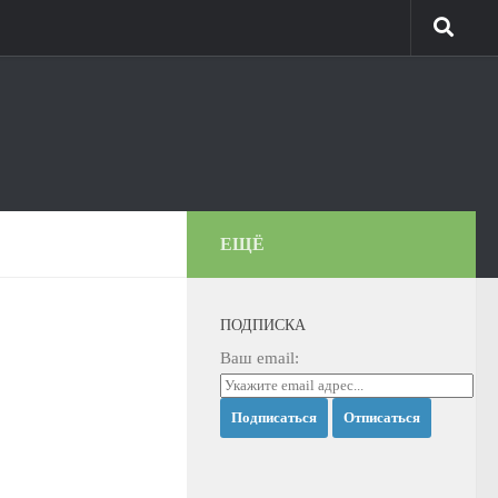
ЕЩЁ
ПОДПИСКА
Ваш email: