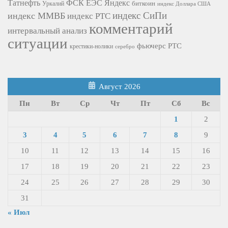
Татнефть
ФСК ЕЭС
Яндекс
биткоин
Уркалий
индекс Доллара США
индекс СиПи
индекс ММВБ
индекс РТС
комментарий
интервальный анализ
ситуации
фьючерс РТС
крестики-нолики
серебро
Август 2026
Пн
Вт
Ср
Чт
Пт
Сб
Вс
1
2
3
4
5
6
7
8
9
10
11
12
13
14
15
16
17
18
19
20
21
22
23
24
25
26
27
28
29
30
31
« Июл