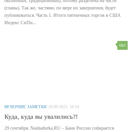
былинный, традиционный), потому разделена на части
(главы). Так же, частями, по мере их завершения, будет
публиковаться. Часть 1. Итоги пятничных торгов в США
Индекс СиПи...
0
ВЕЧЕРНИЕ ЗАМЕТКИ
29.09.2023, 18:54
Куда, куда вы увалились?!
29 сентября. Nashadurka.RU – Банк России собирается