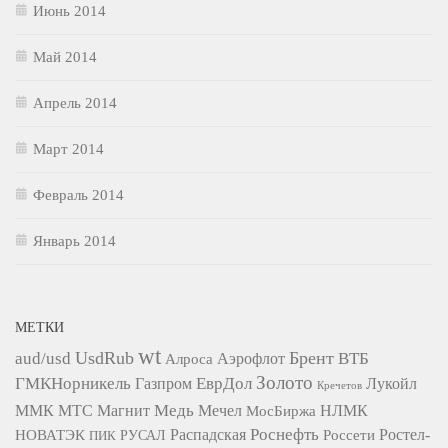
Июнь 2014
Май 2014
Апрель 2014
Март 2014
Февраль 2014
Январь 2014
МЕТКИ
wt
UsdRub
Брент
aud/usd
ВТБ
Алроса
Аэрофлот
Золото
ГМКНорникель
ЕврДол
Газпром
Лукойл
Кречетов
Медь
ММК
МТС
Магнит
Мечел
НЛМК
МосБиржа
Роснефть
НОВАТЭК
Распадская
Ростел-
РУСАЛ
Россети
ПИК