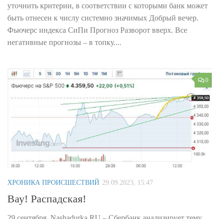
уточнить критерии, в соответствии с которыми банк может
быть отнесен к числу системно значимых Добрый вечер.
Фьючерс индекса СиПи Прогноз Разворот вверх. Все
негативные прогнозы – в топку....
0
ХРОНИКА ПРОИСШЕСТВИЙ
29.09.2023, 15:47
Вау! Распадская!
29 сентября. Nashadurka.RU – Сбербанк анализирует тему