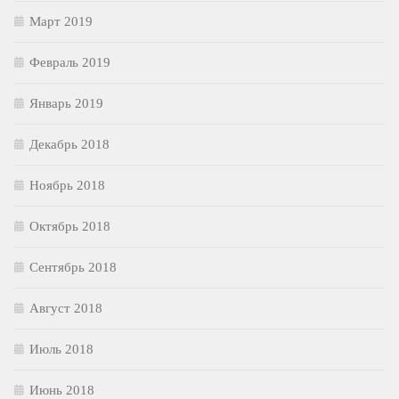
Март 2019
Февраль 2019
Январь 2019
Декабрь 2018
Ноябрь 2018
Октябрь 2018
Сентябрь 2018
Август 2018
Июль 2018
Июнь 2018