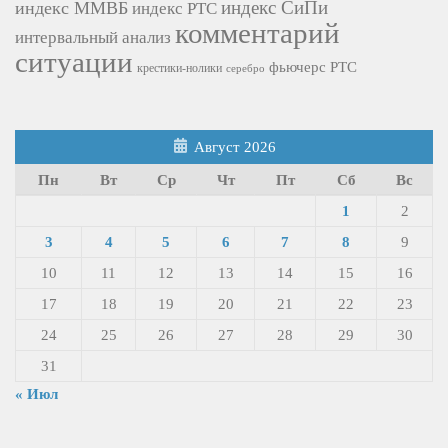
индекс СиПи
индекс ММВБ
индекс РТС
комментарий
интервальный анализ
ситуации
фьючерс РТС
крестики-нолики
серебро
Август 2026
Пн
Вт
Ср
Чт
Пт
Сб
Вс
1
2
3
4
5
6
7
8
9
10
11
12
13
14
15
16
17
18
19
20
21
22
23
24
25
26
27
28
29
30
31
« Июл