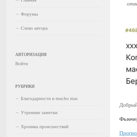
отв
Форумы
Слово автора
АВТОРИЗАЦИЯ
Войти
РУБРИКИ
Благодарности и mucho mas
Добрый
Утренние заметки
Фьюче
Хроника происшествий
Прогно