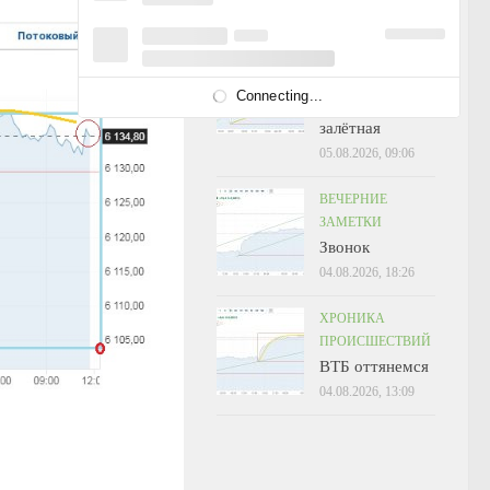
05.08.2026, 15:03
УТРЕННИЕ
ЗАМЕТКИ
Connecting...
Крутизна
залётная
05.08.2026, 09:06
ВЕЧЕРНИЕ
ЗАМЕТКИ
Звонок
04.08.2026, 18:26
ХРОНИКА
ПРОИСШЕСТВИЙ
ВТБ оттянемся
04.08.2026, 13:09