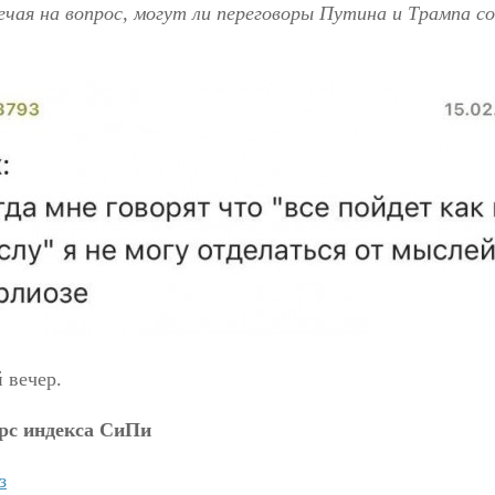
ечая на вопрос, могут ли переговоры Путина и Трампа с
 вечер.
рс индекса СиПи
з