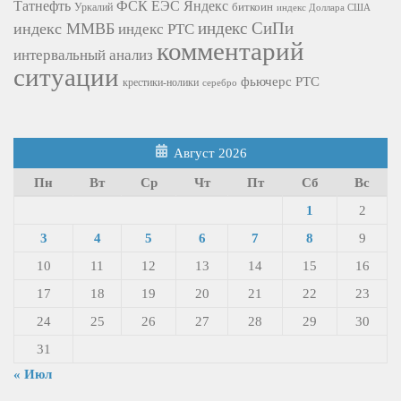
Татнефть
ФСК ЕЭС
Яндекс
биткоин
Уркалий
индекс Доллара США
индекс СиПи
индекс ММВБ
индекс РТС
комментарий
интервальный анализ
ситуации
фьючерс РТС
крестики-нолики
серебро
Август 2026
Пн
Вт
Ср
Чт
Пт
Сб
Вс
1
2
3
4
5
6
7
8
9
10
11
12
13
14
15
16
17
18
19
20
21
22
23
24
25
26
27
28
29
30
31
« Июл