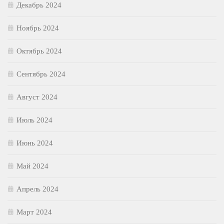
Декабрь 2024
Ноябрь 2024
Октябрь 2024
Сентябрь 2024
Август 2024
Июль 2024
Июнь 2024
Май 2024
Апрель 2024
Март 2024