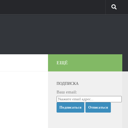
ЕЩЁ
ПОДПИСКА
Ваш email: