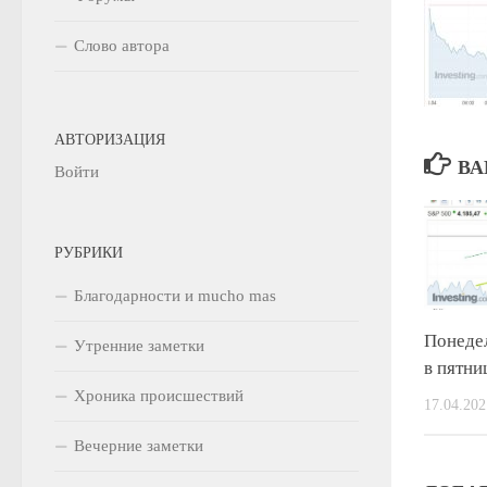
Слово автора
АВТОРИЗАЦИЯ
ВА
Войти
РУБРИКИ
Благодарности и mucho mas
Понеде
Утренние заметки
в пятни
Хроника происшествий
17.04.202
Вечерние заметки