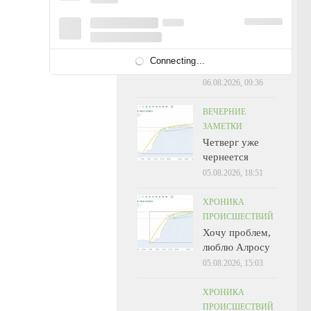
УТРЕННИЕ
ЗАМЕТКИ
А что? .. А
Connecting...
вдруг?
06.08.2026, 09:36
ВЕЧЕРНИЕ
ЗАМЕТКИ
Четверг уже
чернеется
05.08.2026, 18:51
ХРОНИКА
ПРОИСШЕСТВИЙ
Хочу проблем,
люблю Алросу
05.08.2026, 15:03
ХРОНИКА
ПРОИСШЕСТВИЙ