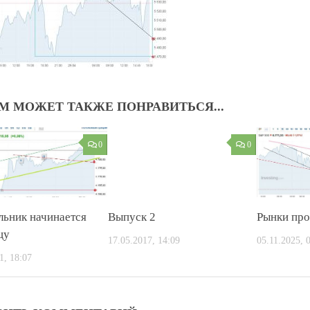
М МОЖЕТ ТАКЖЕ ПОНРАВИТЬСЯ...
0
0
льник начинается
Выпуск 2
Рынки про
цу
17.05.2017, 14:09
05.11.2025, 
1, 18:07