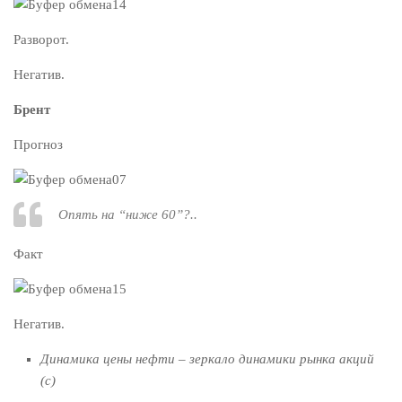
Разворот.
Негатив.
Брент
Прогноз
Опять на “ниже 60”?..
Факт
Негатив.
Динамика цены нефти – зеркало динамики рынка акций
(с)