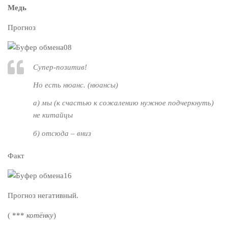
Медь
Прогноз
Супер-позитив!
Но есть нюанс. (нюансы)
а) мы (
к счастью к сожалению
нужное подчеркнуть)
не китайцы
б) отсюда – вниз
Факт
Прогноз негативный.
( ***
котёнку
)