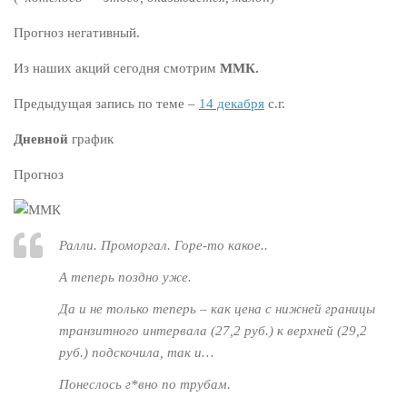
Прогноз негативный.
Из наших акций сегодня смотрим
ММК.
Предыдущая запись по теме –
14 декабря
с.г.
Дневной
график
Прогноз
Ралли. Проморгал. Горе-то какое..
А теперь поздно уже.
Да и не только теперь – как цена с нижней границы
транзитного интервала (27,2 руб.) к верхней (29,2
руб.) подскочила, так и…
Понеслось г*вно по трубам.