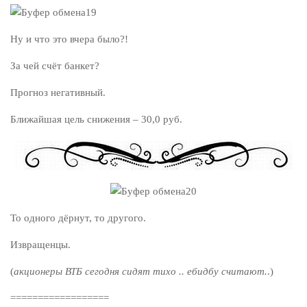
Ну и что это вчера было?!
За чей счёт банкет?
Прогноз негативный.
Ближайшая цель снижения – 30,0 руб.
То одного дёрнут, то другого.
Извращенцы.
(
акционеры ВТБ сегодня сидят тихо .. ебидбу считают.
.)
==================