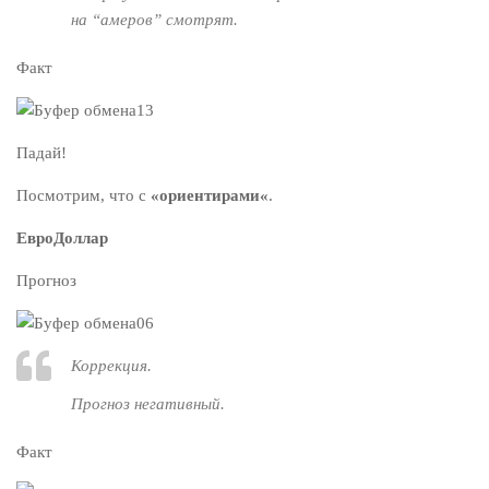
на “амеров” смотрят.
Факт
Падай!
Посмотрим, что с
«ориентирами«
.
ЕвроДоллар
Прогноз
Коррекция.
Прогноз негативный.
Факт