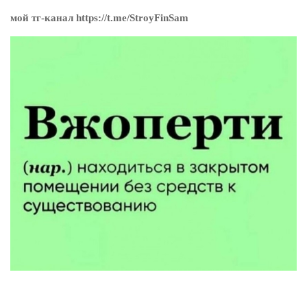
мой тг-канал https://t.me/StroyFinSam