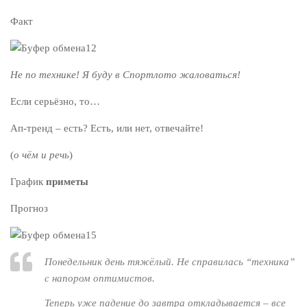
Факт
Не по технике! Я буду в Спортлото жаловаться!
Если серьёзно, то…
Ап-тренд – есть? Есть, или нет, отвечайте!
(
о чём и речь
)
График
приметы
Прогноз
Понедельник день тяжёлый. Не справилась “техника”
с напором оптимистов.
Теперь уже падение до завтра откладывается – все