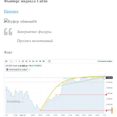
Фьючерс индекса СиПи
Прогноз
Завершение фигуры.
Прогноз негативный.
Факт