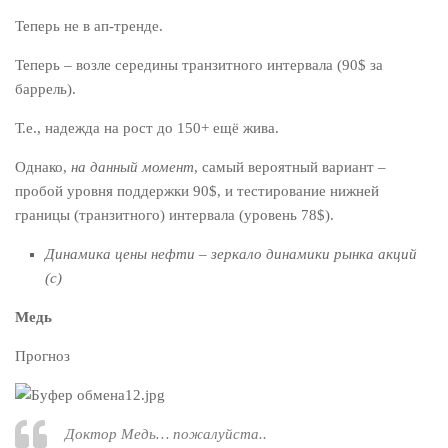
Теперь не в ап-тренде.
Теперь – возле середины транзитного интервала (90$ за
баррель).
Т.е., надежда на рост до 150+ ещё жива.
Однако,
на данный момент
, самый вероятный вариант –
пробой уровня поддержки 90$, и тестирование нижней
границы (транзитного) интервала (уровень 78$).
Динамика цены нефти – зеркало динамики рынка акций
(с)
Медь
Прогноз
Доктор Медь… пожалуйста..