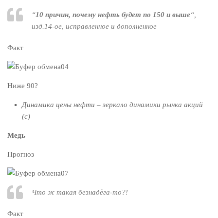
“
10 причин, почему нефть будет по 150 и выше
“,
изд.14-ое, исправленное и дополненное
Факт
Ниже 90?
Динамика цены нефти – зеркало динамики рынка акций
(с)
Медь
Прогноз
Что ж такая безнадёга-то?!
Факт