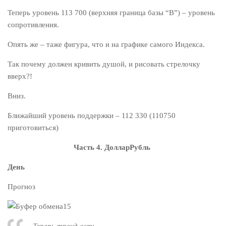
Теперь уровень 113 700 (верхняя граница базы “В”) – уровень
сопротивления.
Опять же – таже фигура, что и на графике самого Индекса.
Так почему должен кривить душой, и рисовать стрелочку
вверх?!
Вниз.
Ближайший уровень поддержки – 112 330 (110750
приготовиться)
Часть 4. ДолларРубль
День
Прогноз
Теперь тренд есть.