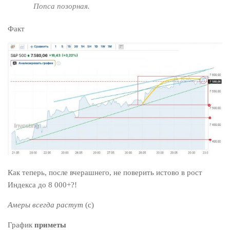
Попса позорная.
Факт
Как теперь, после вчерашнего, не поверить истово в рост
Индекса до 8 000+?!
Амеры всегда растут
(с)
График
приметы