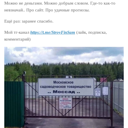
Можно не деньгами. Можно добрым словом. Где-то как-то
невзначай.. Про сайт. Про удачные прогнозы.
Ещё раз: заранее спасибо.
Мой тг-канал
https://t.me/StroyFinSam
(лайк, подписка,
комментарий)