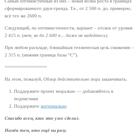
Самый оптимистичный из них – новая волна роста в границах
сформированного даун-тренда. Т.е., от 2 500 п. до, примерно,
всё тех же 2600 п.
Следующий, по оптимистичности, вариант – отскок от уровня
2 415 п. (
нет, не до 2 600 п… даже не надейтесь
)
При любом раскладе, ближайшая техническая цель снижения –
2 315 п. (нижняя граница базы “С”).
=================
На этом, пожалуй, Обзор
действительно
пора заканчивать.
Поддержите проект морально — добавляйтесь в
подписчики
Поддержите
материально
Спасибо всем, кто это уже сделал
.
Намёк тем, кто ещё ни разу.