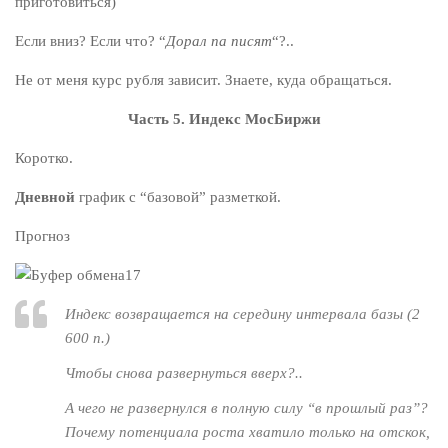
приготовиться)
Если вниз? Если что? “
Дорал па писят
“?..
Не от меня курс рубля зависит. Знаете, куда обращаться.
Часть 5.
Индекс МосБиржи
Коротко.
Дневной
график с “базовой” разметкой.
Прогноз
Индекс возвращается на середину интервала базы (2
600 п.)
Чтобы снова развернуться вверх?..
А чего не развернулся в полную силу “в прошлый раз”?
Почему потенциала роста хватило только на отскок,