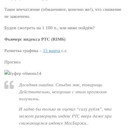
Такое впечатление (обманчивое, конечно же!), что снижение
не закончено.
Будем смотреть на 1 100 п., или ниже пойдём?
Фьючерс индекса РТС (
RIM6
)
Разметка графика –
15 марта
с.г.
Прогноз
Досадная ошибка. Стыдно мне, товарищи.
Действительно, нехорошо с этим прогнозом
получилоь.
И ладно бы только не оценил “силу рубля”, что
может развернуть индекс РТС вверх даже при
снижающемся индексе МосБиржи..