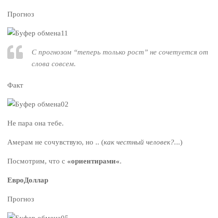
Прогноз
С прогнозом “
теперь только рост
” не сочетуется от
слова совсем.
Факт
Не пара она тебе.
Амерам не сочувствую, но .. (
как честный человек?.
..)
Посмотрим, что с
«ориентирами«
.
ЕвроДоллар
Прогноз