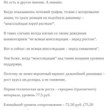
Но есть и другое мнение. А именно.
Когда показываешь похожий график, только с котировками
акции, то сразу реакция на подобную динамику –
“
консолидация перед ростом!
“.
В таких случаях всегда влезаю со своим дежурным
комментарием “не всякая консолидация – перед ростом”.
Вот и сейчас: не всякая консолидация – перед снижением”.
Тем более, когда “консолидация” над таким мощным уровнем
поддержки.
Поэтому
не менее
вероятный вариант дальнейшей динамики –
рост курса ам.доллара, а не снижение.
Первая техническая цель роста – середина (транзитного)
интервала, уровень 77,5 руб.
Ближайший уровень сопротивления – 72,50 руб. (75,20