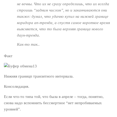
не вечны. Что их не сразу определишь, что их всегда
строишь “задним числом”, но и заканчиваются они
также: думал, что удачно купил на нижней границе
коридора ап-тренда, а спустя самое короткое время
выясняется, что то была верхняя граница нового
даун-тренда.
Как-то так..
Факт
Нижняя границп транзитного интервала.
Консолидация.
Если что-то типа той, что была в апреле – тогда, понятно,
снова надо вспомнить бессмертное “нет непробиваемых
уровней”.