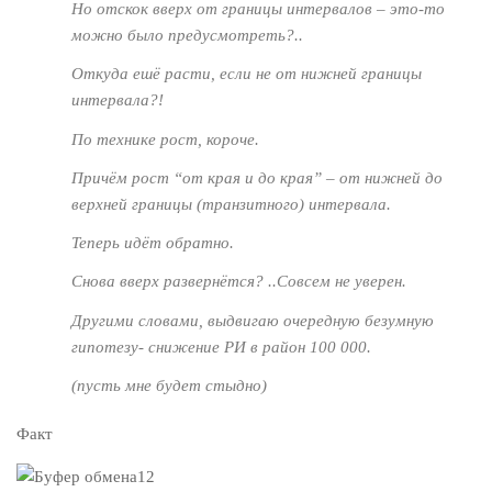
Но отскок вверх от границы интервалов – это-то
можно было предусмотреть?..
Откуда ешё расти, если не от нижней границы
интервала?!
По технике рост, короче.
Причём рост “от края и до края” – от нижней до
верхней границы (транзитного) интервала.
Теперь идёт обратно.
Снова вверх развернётся? ..Совсем не уверен.
Другими словами, выдвигаю очередную безумную
гипотезу- снижение РИ в район 100 000.
(
пусть мне будет стыдно
)
Факт