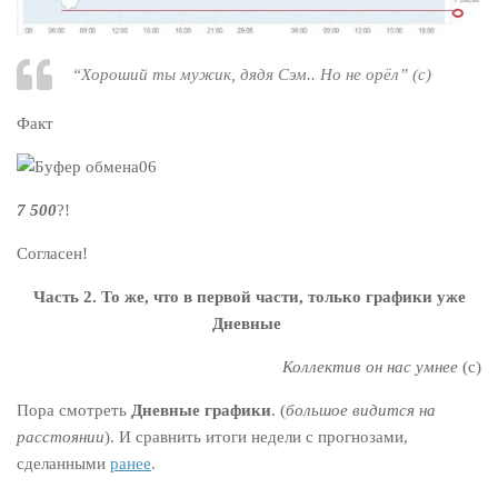
“
Хороший ты мужик, дядя Сэм.. Но не орёл
” (с)
Факт
7 500
?!
Согласен!
Часть 2. То же, что в первой части, только графики уже
Дневные
Коллектив он нас умнее
(с)
Пора смотреть
Дневные графики
. (
большое видится на
расстоянии
). И сравнить итоги недели с прогнозами,
сделанными
ранее
.