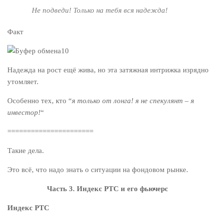
Не подведи! Только на тебя вся надежда!
Факт
Надежда на рост ещё жива, но эта затяжная интрижка изрядно
утомляет.
Особенно тех, кто “
я только от лонга! я не спекулянт – я
инвестор!
“
======================
Такие дела.
Это всё, что надо знать о ситуации на фондовом рынке.
Часть 3.
Индекс РТС и его фьючерс
Индекс РТС