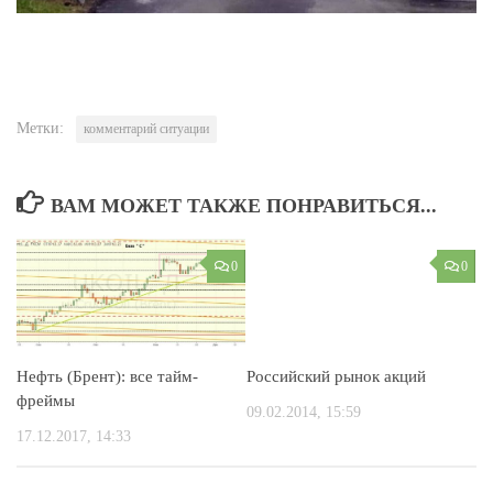
Метки:
комментарий ситуации
ВАМ МОЖЕТ ТАКЖЕ ПОНРАВИТЬСЯ...
0
0
Нефть (Брент): все тайм-
Российский рынок акций
фреймы
09.02.2014, 15:59
17.12.2017, 14:33