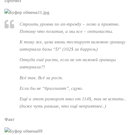
Прогноз
Строить уровни по ап-тренду – легко и приятно.
Потому что позитив, а мы все – оптимисты.
К тому же, цена вновь тестирует нижнюю границу
интервала базы “D” (102$ за баррель)
Откуда ешё расти, если не от нижней границы
интервала?!
Всё так. Всё за рост.
Если бы не “бриллиант”, сцуко.
Ещё и этот разворот вниз от 114$, так не кстати..
(даже чуть раньше, что ещё неприятнее..)
Факт